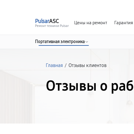
г. Нижневартовск
Ежедневно с 9:00 до 21:00
Pulsar
ASC
Цены на ремонт
Гарантия
Ремонт техники Pulsar
Портативная электроника
Главная
/
Отзывы клиентов
Отзывы о раб