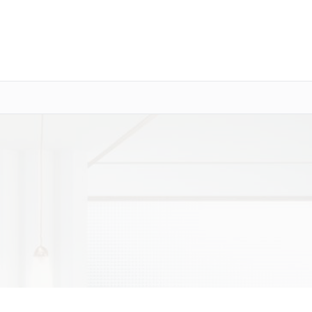
о 3 лет
Выезд мастера бесплатно
+7 (800) 100-47-62
Заказать ремонт