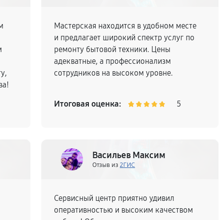
м
Мастерская находится в удобном месте
и предлагает широкий спектр услуг по
м
ремонту бытовой техники. Цены
адекватные, а профессионализм
у,
сотрудников на высоком уровне.
ва!
Итоговая оценка:
5
Васильев Максим
Отзыв из
2ГИС
Сервисный центр приятно удивил
оперативностью и высоким качеством